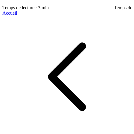
Temps de lecture : 3 min
Temps de l
Accueil