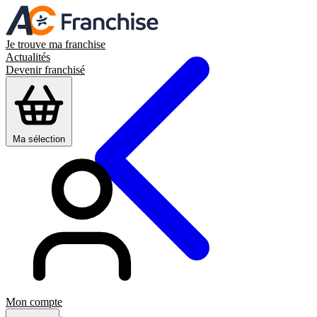
Je trouve ma franchise
Actualités
Devenir franchisé
Ma sélection
Mon compte