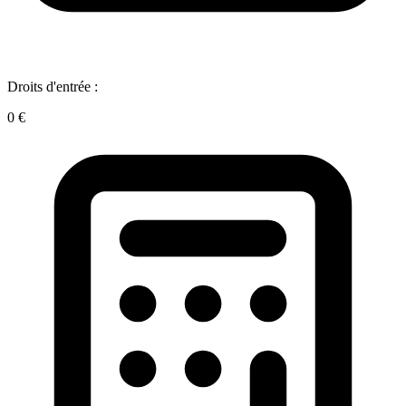
Droits d'entrée :
0 €