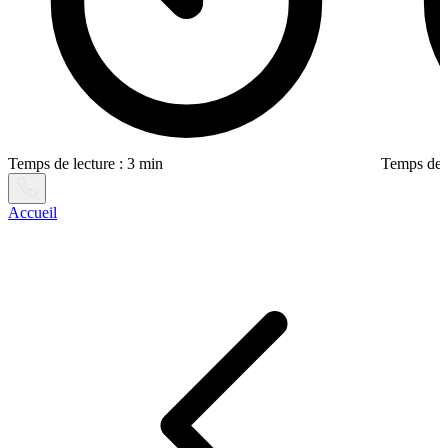
Temps de lecture : 3 min
Temps de l
Accueil