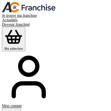
Je trouve ma franchise
Actualités
Devenir franchisé
Ma sélection
Mon compte