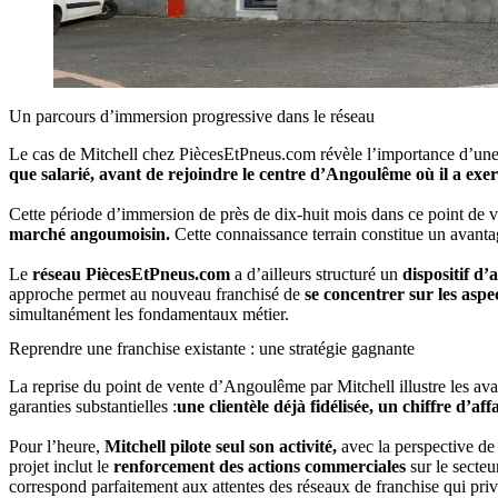
Un parcours d’immersion progressive dans le réseau
Le cas de Mitchell chez PiècesEtPneus.com révèle l’importance d’une
que salarié, avant de rejoindre le centre d’Angoulême où il a ex
Cette période d’immersion de près de dix-huit mois dans ce point de ve
marché angoumoisin.
Cette connaissance terrain constitue un avantag
Le
réseau PiècesEtPneus.com
a d’ailleurs structuré un
dispositif d
approche permet au nouveau franchisé de
se concentrer sur les as
simultanément les fondamentaux métier.
Reprendre une franchise existante : une stratégie gagnante
La reprise du point de vente d’Angoulême par Mitchell illustre les avan
garanties substantielles :
une clientèle déjà fidélisée, un chiffre d’a
Pour l’heure,
Mitchell pilote seul son activité,
avec la perspective de
projet inclut le
renforcement des actions commerciales
sur le secteu
correspond parfaitement aux attentes des réseaux de franchise qui privilé