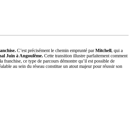
ranchise.
C’est précisément le chemin emprunté par
Mitchell
, qui a
chal Juin à Angoulême.
Cette transition illustre parfaitement comment
 la franchise, ce type de parcours démontre qu’il est possible de
alable au sein du réseau constitue un atout majeur pour réussir son