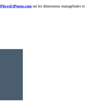
e PiècesEtPneus.com
sur les dimensions managériales et