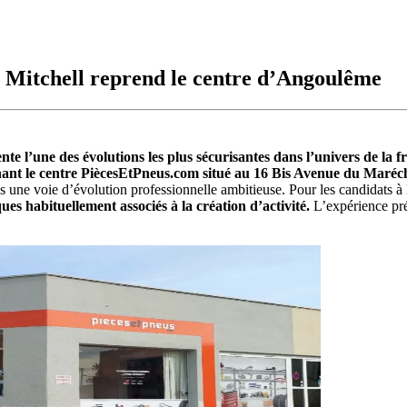
: Mitchell reprend le centre d’Angoulême
e l’une des évolutions les plus sécurisantes dans l’univers de la f
renant le centre PiècesEtPneus.com situé au 16 Bis Avenue du Maré
riés une voie d’évolution professionnelle ambitieuse. Pour les candidats à
es habituellement associés à la création d’activité.
L’expérience pré