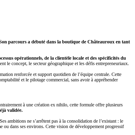
Son parcours a débuté dans la boutique de Châteauroux en tant
ssus opérationnels, de la clientèle locale et des spécificités du
nt le concept, le secteur géographique et les défis entrepreneuriaux.
ormation renforcée et support quotidien de l’équipe centrale. Cette
omptabilité et le pilotage commercial, sans avoir à appréhender
trairement à une création ex nihilo, cette formule offre plusieurs
éjà validée.
s ambitions ne s’arrêtent pas à la consolidation de l’existant : le
 ou dans ses environs. Cette vision de développement progressif