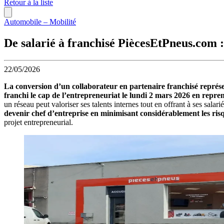
Retour à la liste
Automobile – Mobilité
De salarié à franchisé PiècesEtPneus.com 
22/05/2026
La conversion d’un collaborateur en partenaire franchisé représent
franchi le cap de l’entrepreneuriat le lundi 2 mars 2026 en rep
un réseau peut valoriser ses talents internes tout en offrant à ses sala
devenir chef d’entreprise en minimisant considérablement les risqu
projet entrepreneurial.