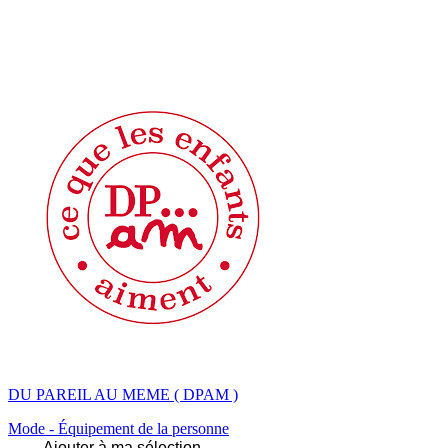
DU PAREIL AU MEME ( DPAM )
Mode - Équipement de la personne
Ajouter à ma sélection