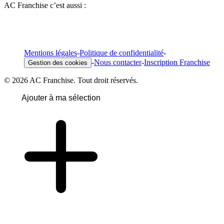
AC Franchise c’est aussi :
Mentions légales
-
Politique de confidentialité
-
-
Nous contacter
-
Inscription Franchise
Gestion des cookies
© 2026 AC Franchise. Tout droit réservés.
Ajouter à ma sélection