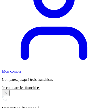
Mon compte
Comparez jusqu'à trois franchises
Je compare les franchises