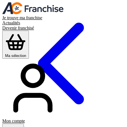
Je trouve ma franchise
Actualités
Devenir franchisé
Ma sélection
Mon compte