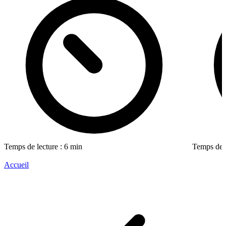
Temps de lecture : 6 min
Temps de l
Accueil