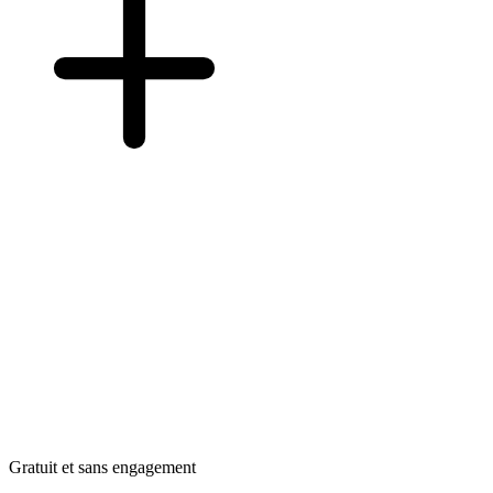
Gratuit et sans engagement