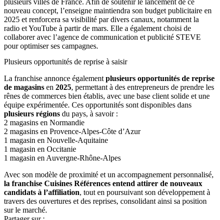
plusieurs villes de France. Afin de soutenir le lancement de ce
nouveau concept, l’enseigne maintiendra son budget publicitaire en
2025 et renforcera sa visibilité par divers canaux, notamment la
radio et YouTube à partir de mars. Elle a également choisi de
collaborer avec l’agence de communication et publicité STEVE
pour optimiser ses campagnes.
Plusieurs opportunités de reprise à saisir
La franchise annonce également
plusieurs opportunités de reprise
de magasins
en
2025
, permettant à des entrepreneurs de prendre les
rênes de commerces bien établis, avec une base client solide et une
équipe expérimentée. Ces opportunités sont disponibles dans
plusieurs régions
du pays, à savoir :
2 magasins en Normandie
2 magasins en Provence-Alpes-Côte d’Azur
1 magasin en Nouvelle-Aquitaine
1 magasin en Occitanie
1 magasin en Auvergne-Rhône-Alpes
Avec son modèle de proximité et un accompagnement personnalisé,
la franchise Cuisines Références entend attirer de nouveaux
candidats à l’affiliation
, tout en poursuivant son développement à
travers des ouvertures et des reprises, consolidant ainsi sa position
sur le marché.
Partager sur :