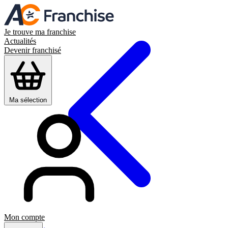
Je trouve ma franchise
Actualités
Devenir franchisé
Ma sélection
Mon compte