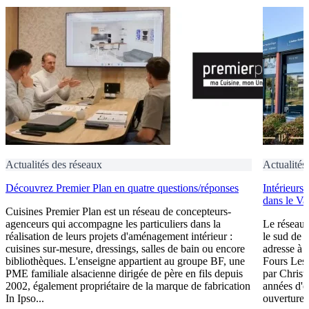
Actualités des réseaux
Actualités
Découvrez Premier Plan en quatre questions/réponses
Intérieurs
dans le Va
Cuisines Premier Plan est un réseau de concepteurs-
agenceurs qui accompagne les particuliers dans la
Le réseau 
réalisation de leurs projets d'aménagement intérieur :
le sud de 
cuisines sur-mesure, dressings, salles de bain ou encore
adresse à O
bibliothèques. L'enseigne appartient au groupe BF, une
Fours Les
PME familiale alsacienne dirigée de père en fils depuis
par Christ
2002, également propriétaire de la marque de fabrication
années d'e
In Ipso...
ouverture 