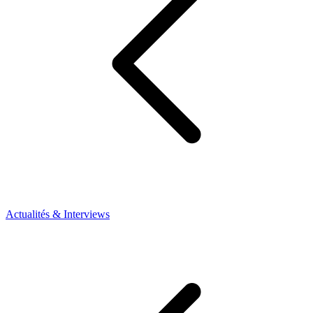
Actualités & Interviews