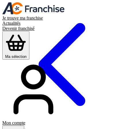
Je trouve ma franchise
Actualités
Devenir franchisé
Ma sélection
Mon compte