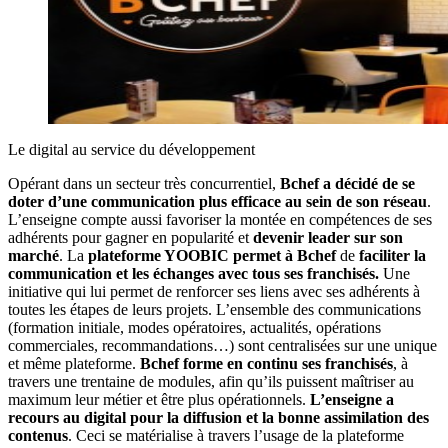
Le digital au service du développement
Opérant dans un secteur très concurrentiel,
Bchef a décidé de se
doter d’une communication plus efficace au sein de son réseau
.
L’enseigne compte aussi favoriser la montée en compétences de ses
adhérents pour gagner en popularité et
devenir leader sur son
marché
. La
plateforme YOOBIC permet à Bchef
de
faciliter la
communication et les échanges avec tous ses franchisés.
Une
initiative qui lui permet de renforcer ses liens avec ses adhérents à
toutes les étapes de leurs projets. L’ensemble des communications
(formation initiale, modes opératoires, actualités, opérations
commerciales, recommandations…) sont centralisées sur une unique
et même plateforme.
Bchef forme en continu ses franchisés
, à
travers une trentaine de modules, afin qu’ils puissent maîtriser au
maximum leur métier et être plus opérationnels.
L’enseigne a
recours au digital pour la diffusion et la bonne assimilation des
contenus
. Ceci se matérialise à travers l’usage de la plateforme