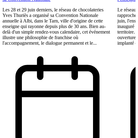
Les 28 et 29 juin derniers, le réseau de chocolateries
Le réseau 
Yves Thuriès a organisé sa Convention Nationale
rapproche 
annuelle à Albi, dans le Tarn, ville d'origine de cette
juin, l'ens
enseigne qui rayonne depuis plus de 30 ans. Bien au-
inauguré s
delà d'un simple rendez-vous calendaire, cet événement
territoire.
illustre une philosophie de franchise où
ouvertures
l'accompagnement, le dialogue permanent et le...
implanté e