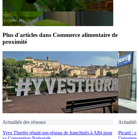
3,9
Apport personnel
100 000 €
Plus d'articles dans Commerce alimentaire de
proximité
Actualités des réseaux
Actualités
Yves Thuriès réunit son réseau de franchisés à Albi pour
Picard : s
sa Convention Nationale
l’enseigne 