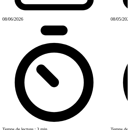
08/06/2026
08/05/202
Temps de lecture : 3 min
Temps de l