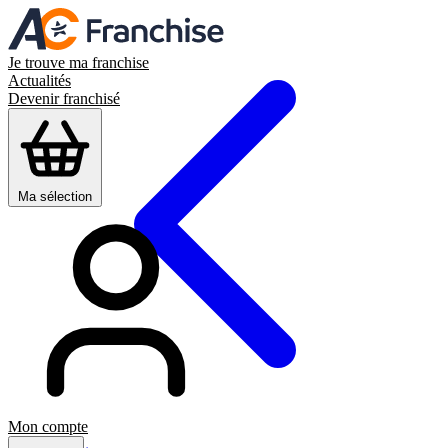
Je trouve ma franchise
Actualités
Devenir franchisé
Ma sélection
Mon compte