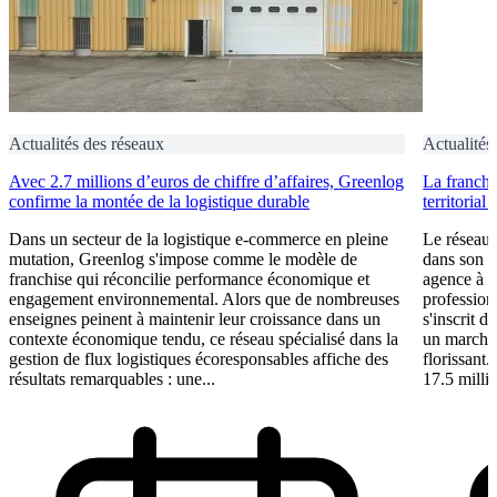
Actualités des réseaux
Actualités
Avec 2.7 millions d’euros de chiffre d’affaires, Greenlog
La franch
confirme la montée de la logistique durable
territorial
Dans un secteur de la logistique e-commerce en pleine
Le réseau
mutation, Greenlog s'impose comme le modèle de
dans son d
franchise qui réconcilie performance économique et
agence à M
engagement environnemental. Alors que de nombreuses
profession
enseignes peinent à maintenir leur croissance dans un
s'inscrit 
contexte économique tendu, ce réseau spécialisé dans la
un marché 
gestion de flux logistiques écoresponsables affiche des
florissant.
résultats remarquables : une...
17.5 milli