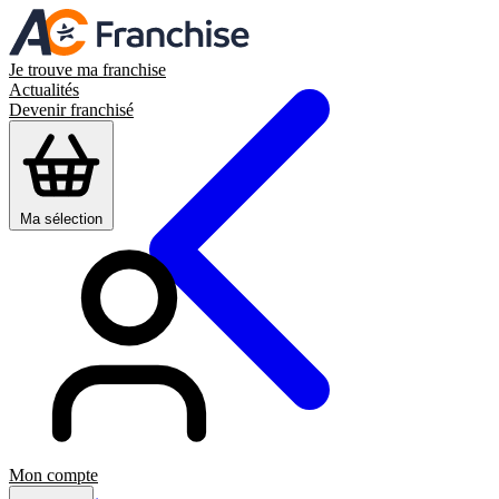
Je trouve ma franchise
Actualités
Devenir franchisé
Ma sélection
Mon compte