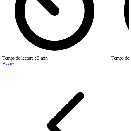
Temps de lecture : 3 min
Temps de l
Accueil