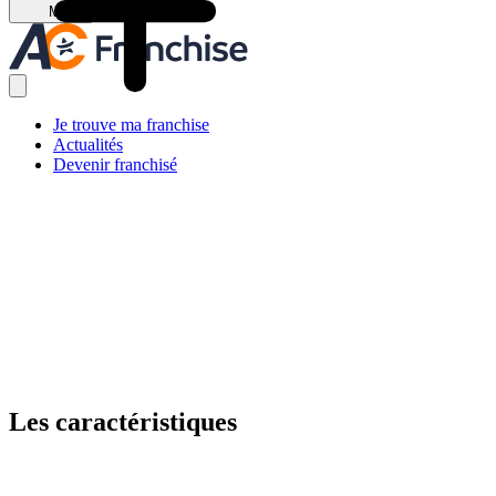
Menu
Je trouve ma franchise
Actualités
Devenir franchisé
Les caractéristiques