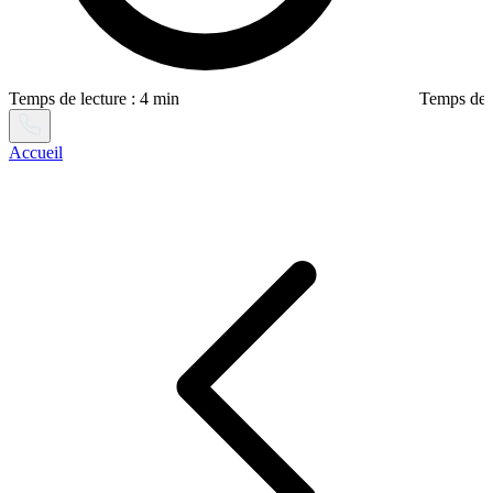
Temps de lecture : 4 min
Temps de l
Accueil