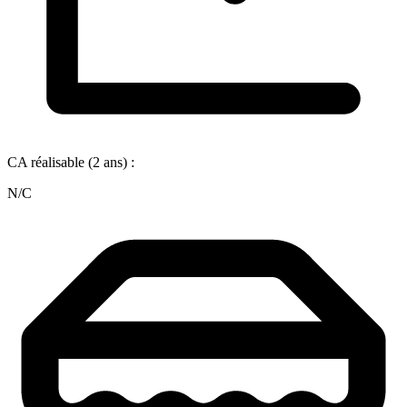
CA réalisable (2 ans) :
N/C