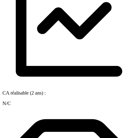
CA réalisable (2 ans) :
N/C