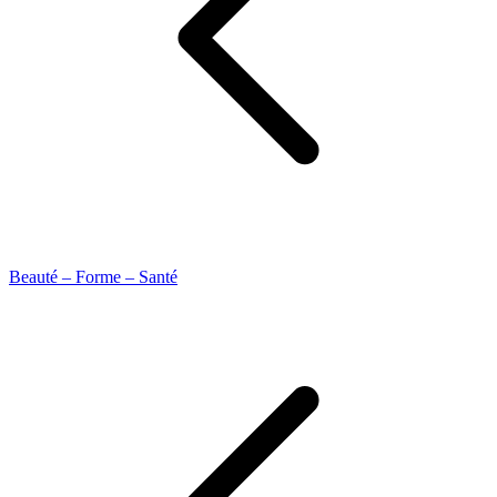
Beauté – Forme – Santé