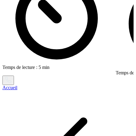
Temps de lecture : 5 min
Temps de l
Accueil