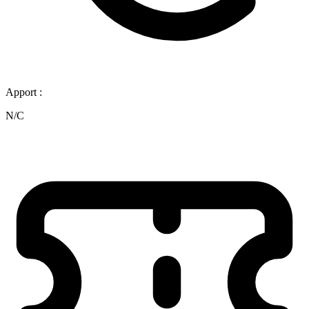
Apport :
N/C