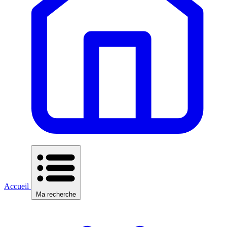
Accueil
Ma recherche