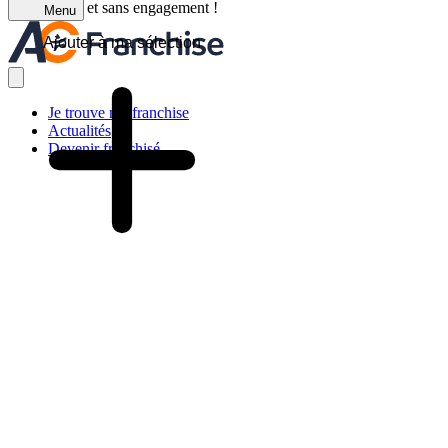
C'est gratuit et sans engagement !
Menu
Ajouter à ma sélection
Je trouve ma franchise
Actualités
Devenir franchisé