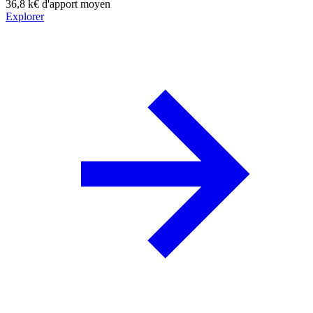
36,8 k€
d'apport moyen
Explorer