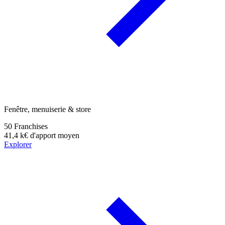
Fenêtre, menuiserie & store
50
Franchises
41,4 k€
d'apport moyen
Explorer