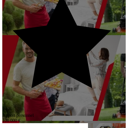
4,1
Apport personnel
100 000 €