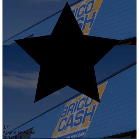
3,7
Apport personnel
200 000 €