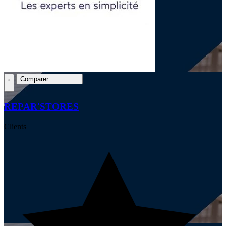
Comparer
REPAR'STORES
Clients