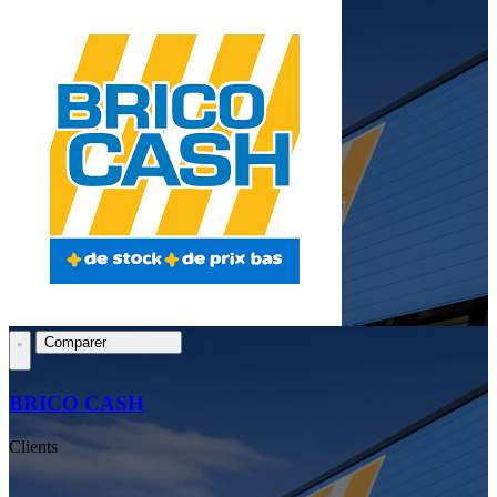
Comparer
BRICO CASH
Clients