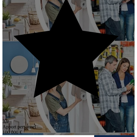
3,9
Apport personnel
100 000 €