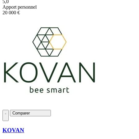
5,0
Apport personnel
20 000 €
Comparer
KOVAN