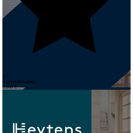
4,7
Apport personnel
5 000 €