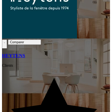
Comparer
HEYTENS
Clients