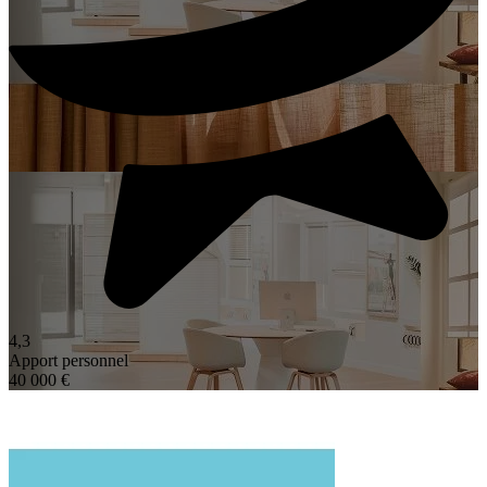
4,3
Apport personnel
40 000 €