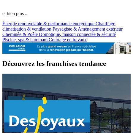
et bien plus ...
Énergie renouvelable & performance énergétique
Chauffage,
climatisation & ventilation
Paysagiste & Aménagement extérieur
Cheminée & Poêle
Domotique, maison connectée & sécurité
Piscine, spa & hammam
Courtage en travaux
Découvrez les franchises tendance