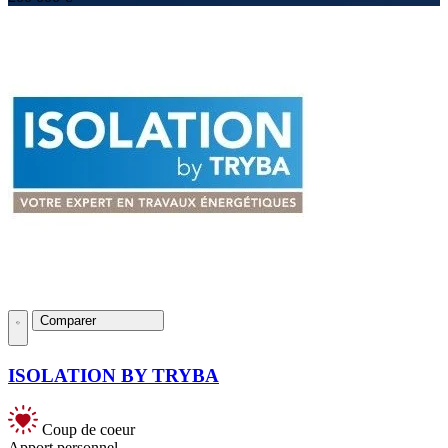
Comparer
ISOLATION BY TRYBA
Coup de coeur
Apport personnel