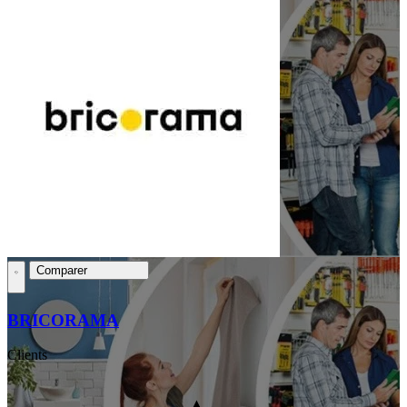
Comparer
BRICORAMA
Clients