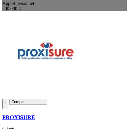
Apport personnel
200 000 €
Comparer
PROXISURE
Clients