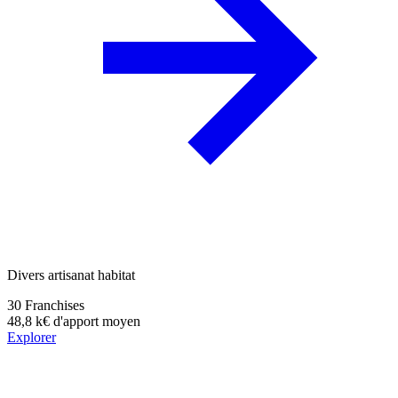
Divers artisanat habitat
30
Franchises
48,8 k€
d'apport moyen
Explorer