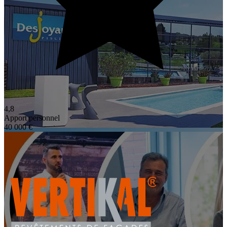
4,8
Apport personnel
40 000 €