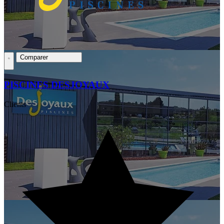
Comparer
PISCINES DESJOYAUX
Clients