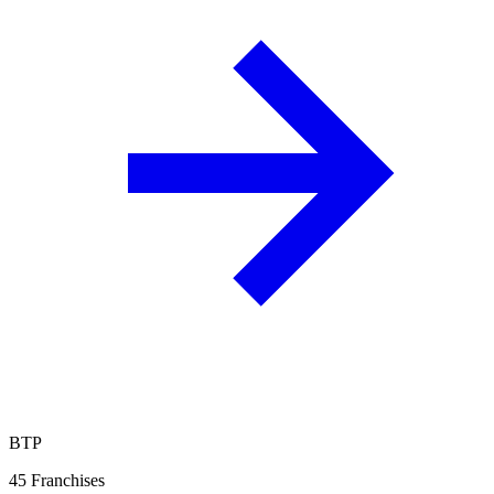
BTP
45
Franchises