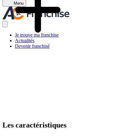
Menu
Je trouve ma franchise
Actualités
Devenir franchisé
Les caractéristiques