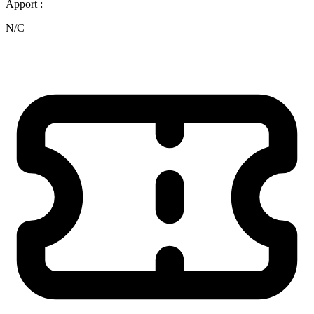
Apport :
N/C