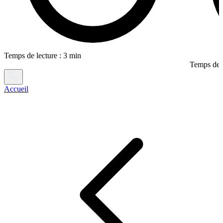
Temps de lecture : 3 min
Temps de l
Accueil