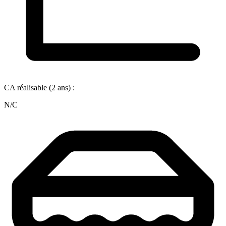
CA réalisable (2 ans) :
N/C