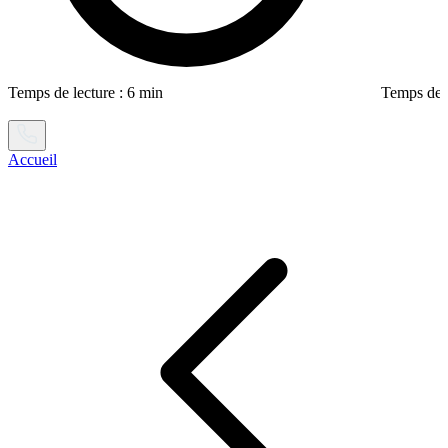
Temps de lecture : 6 min
Temps de l
Accueil