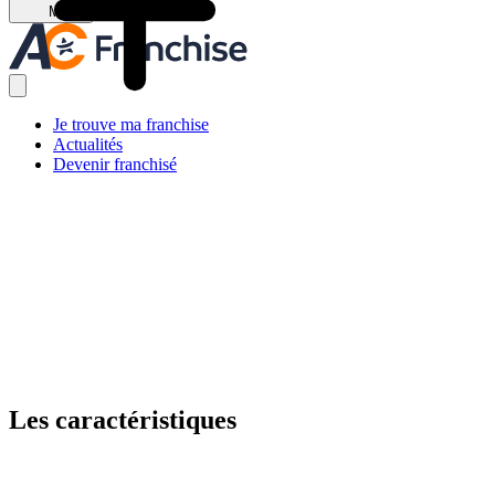
Menu
Je trouve ma franchise
Actualités
Devenir franchisé
Les caractéristiques