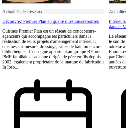
Actualités des réseaux
Actualités
Découvrez Premier Plan en quatre questions/réponses
Intérieurs
dans le Va
Cuisines Premier Plan est un réseau de concepteurs-
agenceurs qui accompagne les particuliers dans la
Le réseau 
réalisation de leurs projets d'aménagement intérieur :
le sud de 
cuisines sur-mesure, dressings, salles de bain ou encore
adresse à O
bibliothèques. L'enseigne appartient au groupe BF, une
Fours Les
PME familiale alsacienne dirigée de père en fils depuis
par Christ
2002, également propriétaire de la marque de fabrication
années d'e
In Ipso...
ouverture 