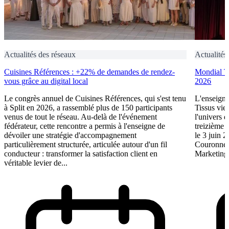
Actualités des réseaux
Actualités
Cuisines Références : +22% de demandes de rendez-
Mondial Ti
vous grâce au digital local
2026
Le congrès annuel de Cuisines Références, qui s'est tenu
L'enseigne
à Split en 2026, a rassemblé plus de 150 participants
Tissus vie
venus de tout le réseau. Au-delà de l'événement
l'univers d
fédérateur, cette rencontre a permis à l'enseigne de
treizième 
dévoiler une stratégie d'accompagnement
le 3 juin 
particulièrement structurée, articulée autour d'un fil
Couronne 
conducteur : transformer la satisfaction client en
Marketing.
véritable levier de...