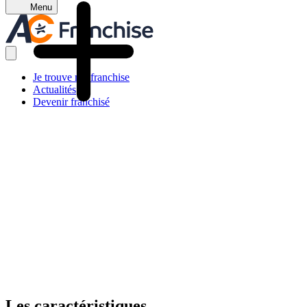
Menu
Je trouve ma franchise
Actualités
Devenir franchisé
Les caractéristiques