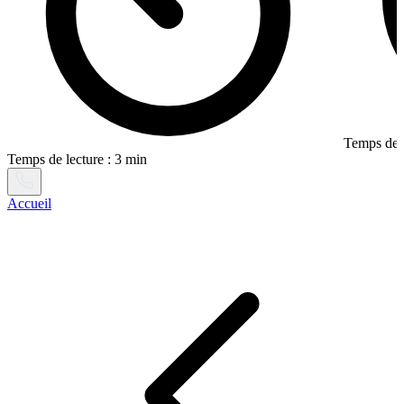
Temps de l
Temps de lecture : 3 min
Accueil