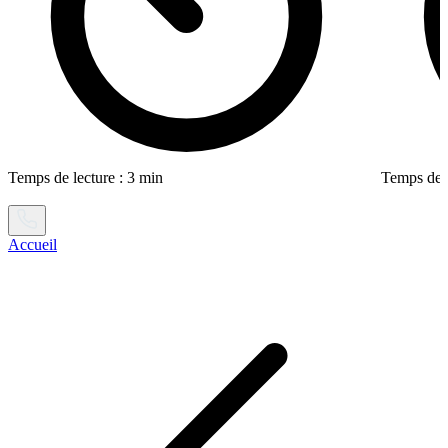
Temps de lecture : 3 min
Temps de l
Accueil