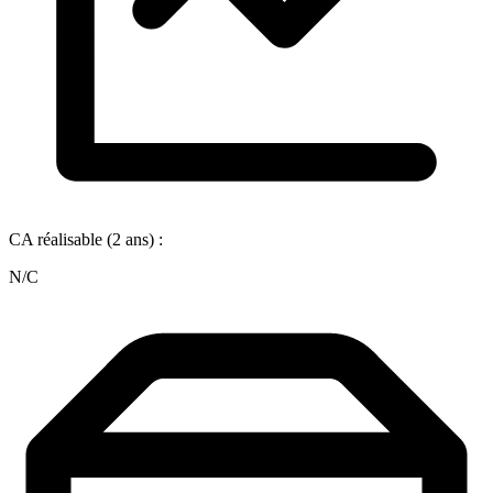
CA réalisable (2 ans) :
N/C