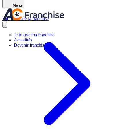
Menu
Interviews de la franchise
Je trouve ma franchise
Actualités
Devenir franchisé