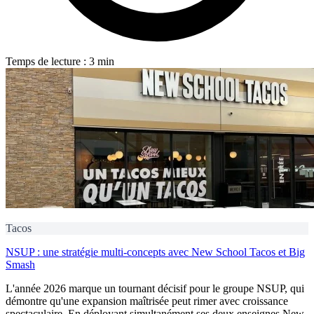
Temps de lecture : 3 min
Tacos
NSUP : une stratégie multi-concepts avec New School Tacos et Big
Smash
L'année 2026 marque un tournant décisif pour le groupe NSUP, qui
démontre qu'une expansion maîtrisée peut rimer avec croissance
spectaculaire. En déployant simultanément ses deux enseignes New