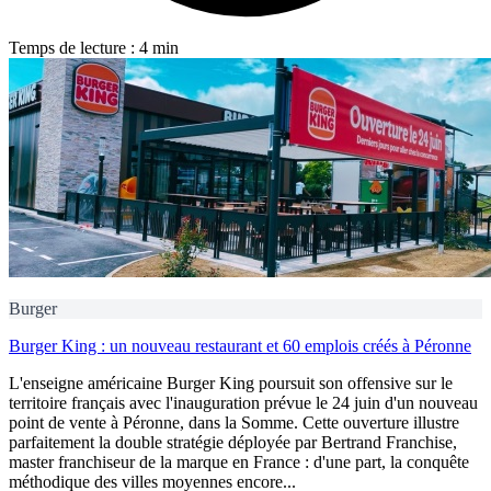
Temps de lecture : 4 min
Burger
Burger King : un nouveau restaurant et 60 emplois créés à Péronne
L'enseigne américaine Burger King poursuit son offensive sur le
territoire français avec l'inauguration prévue le 24 juin d'un nouveau
point de vente à Péronne, dans la Somme. Cette ouverture illustre
parfaitement la double stratégie déployée par Bertrand Franchise,
master franchiseur de la marque en France : d'une part, la conquête
méthodique des villes moyennes encore...