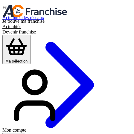
Filtrer :
Actualités des réseaux
Je trouve ma franchise
Actualités
Devenir franchisé
Ma sélection
Mon compte