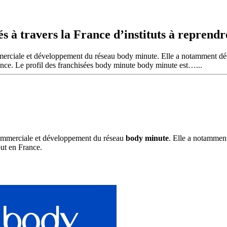
s à travers la France d’instituts à reprendr
rciale et développement du réseau body minute. Elle a notamment dévo
ance. Le profil des franchisées body minute body minute est…...
commerciale et développement du réseau
body minute
. Elle a notammen
ut en France.