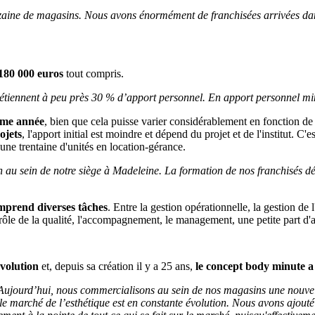
inzaine de magasins. Nous avons énormément de franchisées arrivées dan
 180 000 euros
tout compris.
étiennent à peu près 30 % d’apport personnel. En apport personnel mi
ème année
, bien que cela puisse varier considérablement en fonction de 
ojets
, l'apport initial est moindre et dépend du projet et de l'institut. C'
ne trentaine d'unités en location-gérance.
 au sein de notre siège à Madeleine. La formation de nos franchisés dép
mprend diverses tâches
. Entre la gestion opérationnelle, la gestion de 
ntrôle de la qualité, l'accompagnement, le management, une petite part d
évolution
et, depuis sa création il y a 25 ans,
le concept body minute a
jourd’hui, nous commercialisons au sein de nos magasins une nouvelle
 le marché de l’esthétique est en constante évolution. Nous avons ajout