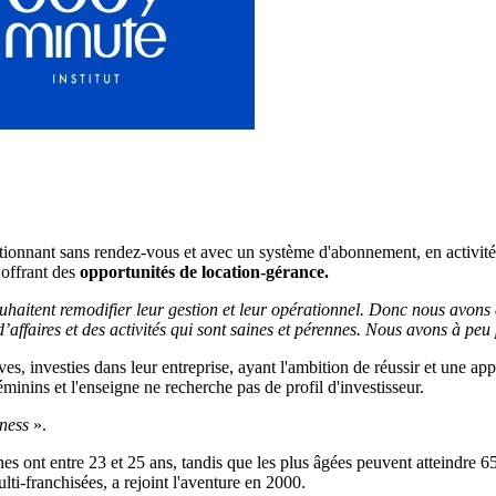
ctionnant sans rendez-vous et avec un système d'abonnement, en activité 
 offrant des
opportunités de location-gérance.
ouhaitent remodifier leur gestion et leur opérationnel. Donc nous avons
affaires et des activités qui sont saines et pérennes. Nous avons à peu
s, investies dans leur entreprise, ayant l'ambition de réussir et une app
minins et l'enseigne ne recherche pas de profil d'investisseur.
iness
».
nes ont entre 23 et 25 ans, tandis que les plus âgées peuvent atteindre 6
i-franchisées, a rejoint l'aventure en 2000.