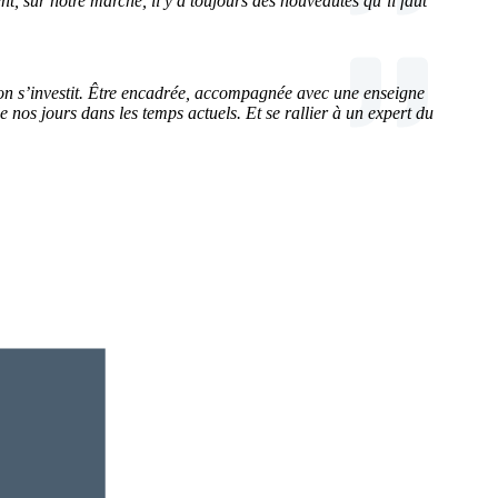
nt, sur notre marché, il y a toujours des nouveautés qu’il faut
l on s’investit. Être encadrée, accompagnée avec une enseigne
 nos jours dans les temps actuels. Et se rallier à un expert du