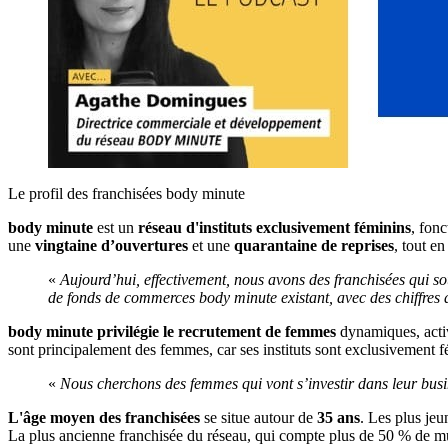
Le profil des franchisées body minute
body minute
est un
réseau d'instituts exclusivement féminins
, fon
une
vingtaine d’ouvertures
et une
quarantaine de reprises
, tout en
«
Aujourd’hui, effectivement, nous avons des franchisées qui s
de fonds de commerces body minute existant, avec des chiffres d’
body minute privilégie le recrutement de femmes
dynamiques, active
sont principalement des femmes, car ses instituts sont exclusivement fé
«
Nous cherchons des femmes qui vont s’investir dans leur bus
L'âge moyen des franchisées
se situe autour de
35 ans
. Les plus jeu
La plus ancienne franchisée du réseau, qui compte plus de 50 % de mult