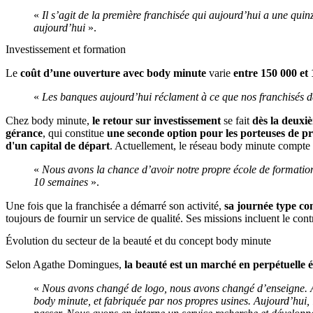
«
Il s’agit de la première franchisée qui aujourd’hui a une qu
aujourd’hui
».
Investissement et formation
Le
coût d’une ouverture avec body minute
varie
entre 150 000 et
«
Les banques aujourd’hui réclament à ce que nos franchisés d
Chez body minute,
le retour sur investissement
se fait
dès la deuxi
gérance
, qui constitue
une seconde option pour les porteuses de pr
d'un capital de départ
. Actuellement, le réseau body minute compte u
«
Nous avons la chance d’avoir notre propre école de formation
10 semaines
».
Une fois que la franchisée a démarré son activité,
sa journée type co
toujours de fournir un service de qualité. Ses missions incluent le co
Évolution du secteur de la beauté et du concept body minute
Selon Agathe Domingues,
la beauté est un marché en perpétuelle 
«
Nous avons changé de logo, nous avons changé d’enseigne. Au
body minute, et fabriquée par nos propres usines. Aujourd’hui,