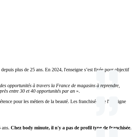
depuis plus de 25 ans. En 2024, l'enseigne s’est fixée pour objectif
 des opportunités à travers la France de magasins à reprendre,
 près entre 30 et 40 opportunités par an
».
étence pour les métiers de la beauté. Les franchisées de l'enseigne
5 ans.
Chez body minute, il n'y a pas de profil type de franchisée
.