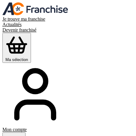
Je trouve ma franchise
Actualités
Devenir franchisé
Ma sélection
Mon compte