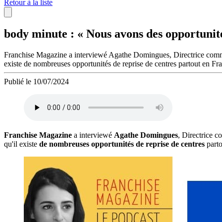
Retour à la liste
body minute : « Nous avons des opportunité
Franchise Magazine a interviewé Agathe Domingues, Directrice comme
existe de nombreuses opportunités de reprise de centres partout en Fr
Publié le 10/07/2024
Franchise Magazine
a interviewé
Agathe Domingues
, Directrice 
qu'il existe
de nombreuses opportunités de reprise de centres
parto