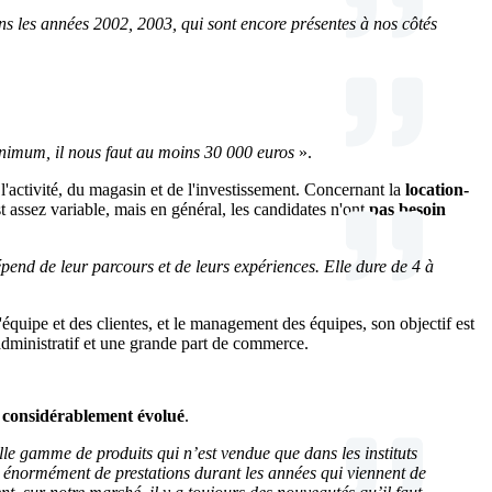
s les années 2002, 2003, qui sont encore présentes à nos côtés
nimum, il nous faut au moins 30 000 euros
».
l'activité, du magasin et de l'investissement. Concernant la
location-
est assez variable, mais en général, les candidates n'ont
pas besoin
end de leur parcours et de leurs expériences. Elle dure de 4 à
l'équipe et des clientes, et le management des équipes, son objectif est
'administratif et une grande part de commerce.
 considérablement évolué
.
 gamme de produits qui n’est vendue que dans les instituts
é énormément de prestations durant les années qui viennent de