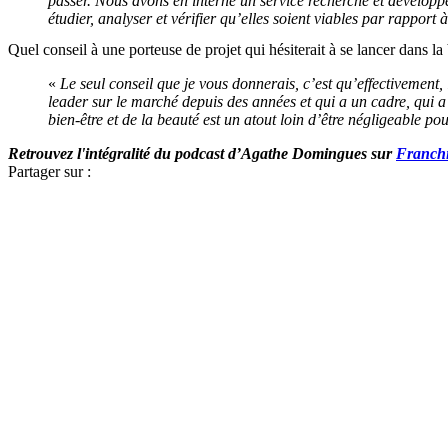
passer. Nous avons en interne un service recherche et développem
étudier, analyser et vérifier qu’elles soient viables par rappor
Quel conseil à une porteuse de projet qui hésiterait à se lancer dans la
«
Le seul conseil que je vous donnerais, c’est qu’effectivement
leader sur le marché depuis des années et qui a un cadre, qui a 
bien-être et de la beauté est un atout loin d’être négligeable po
Retrouvez l'intégralité du podcast d’Agathe Domingues sur
Franch
Partager sur :