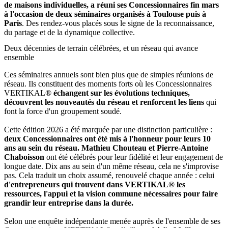
de maisons individuelles, a réuni ses Concessionnaires fin mars
à l'occasion de deux séminaires organisés à Toulouse puis à
Paris
. Des rendez-vous placés sous le signe de la reconnaissance,
du partage et de la dynamique collective.
Deux décennies de terrain célébrées, et un réseau qui avance
ensemble
Ces séminaires annuels sont bien plus que de simples réunions de
réseau. Ils constituent des moments forts où les Concessionnaires
VERTIKAL®
échangent sur les évolutions techniques,
découvrent les nouveautés du réseau
et renforcent les liens
qui
font la force d'un groupement soudé.
Cette édition 2026 a été marquée par une distinction particulière :
deux Concessionnaires ont été mis à l'honneur pour leurs
10
ans au sein du réseau. Mathieu Chouteau et Pierre-Antoine
Chaboisson
ont été célébrés pour leur fidélité et leur engagement de
longue date. Dix ans au sein d'un même réseau, cela ne s'improvise
pas. Cela traduit un choix assumé, renouvelé chaque année : celui
d'entrepreneurs qui trouvent dans VERTIKAL® les
ressources, l'appui et la vision commune nécessaires pour faire
grandir leur entreprise dans la durée.
Selon une enquête indépendante menée auprès de l'ensemble de ses