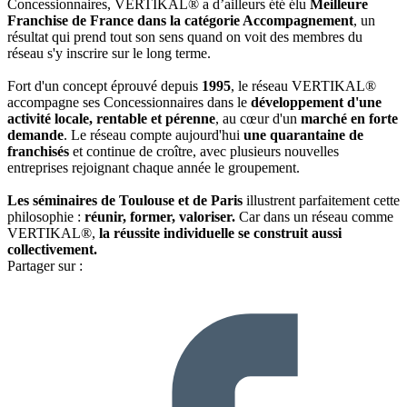
Concessionnaires, VERTIKAL® a d’ailleurs été élu
Meilleure
Franchise de France dans la catégorie Accompagnement
, un
résultat qui prend tout son sens quand on voit des membres du
réseau s'y inscrire sur le long terme.
Fort d'un concept éprouvé depuis
1995
, le réseau VERTIKAL®
accompagne ses Concessionnaires dans le
développement d'une
activité locale, rentable et pérenne
, au cœur d'un
marché en forte
demande
. Le réseau compte aujourd'hui
une quarantaine de
franchisés
et continue de croître, avec plusieurs nouvelles
entreprises rejoignant chaque année le groupement.
Les séminaires de Toulouse et de Paris
illustrent parfaitement cette
philosophie :
réunir, former, valoriser.
Car dans un réseau comme
VERTIKAL®,
la réussite individuelle se construit aussi
collectivement.
Partager sur :