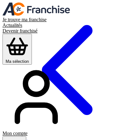
Je trouve ma franchise
Actualités
Devenir franchisé
Ma sélection
Mon compte