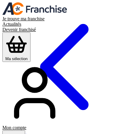
Je trouve ma franchise
Actualités
Devenir franchisé
Ma sélection
Mon compte