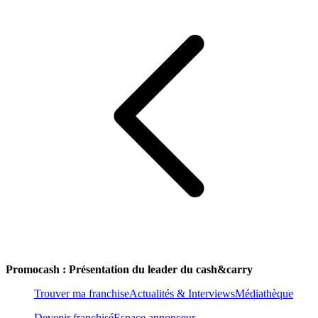
Promocash : Présentation du leader du cash&carry
Trouver ma franchise
Actualités & Interviews
Médiathèque
Devenir franchisé
Espace annonceur