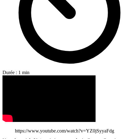
Durée : 1 min
https://www.youtube.com/watch?v=YZ0jSyyaFdg