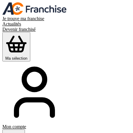
Je trouve ma franchise
Actualités
Devenir franchisé
Ma sélection
Mon compte