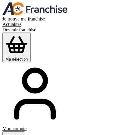
Je trouve ma franchise
Actualités
Devenir franchisé
Ma sélection
Mon compte