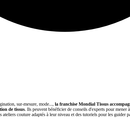
agination, sur-mesure, mode...,
la franchise Mondial Tissus accompagn
ion de tissus
. Ils peuvent bénéficier de conseils d'experts pour mener à
eliers couture adaptés à leur niveau et des tutoriels pour les guider pa