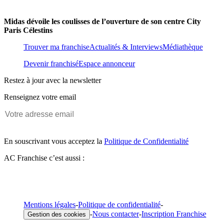
Midas dévoile les coulisses de l’ouverture de son centre City
Paris Célestins
Trouver ma franchise
Actualités & Interviews
Médiathèque
Devenir franchisé
Espace annonceur
Restez à jour avec la newsletter
Renseignez votre email
En souscrivant vous acceptez la
Politique de Confidentialité
AC Franchise c’est aussi :
Mentions légales
-
Politique de confidentialité
-
-
Nous contacter
-
Inscription Franchise
Gestion des cookies