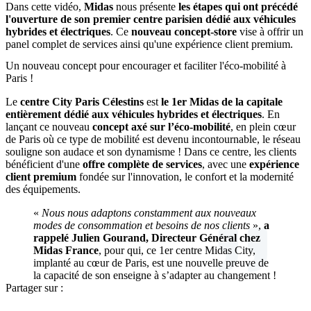
Dans cette vidéo,
Midas
nous présente
les étapes qui ont précédé
l'ouverture de son premier centre parisien dédié aux véhicules
hybrides et électriques
. Ce
nouveau concept-store
vise à offrir un
panel complet de services ainsi qu'une expérience client premium.
Un nouveau concept pour encourager et faciliter l'éco-mobilité à
Paris !
Le
centre City Paris Célestins
est
le 1er Midas de la capitale
entièrement dédié aux véhicules hybrides et électriques
. En
lançant ce nouveau
concept axé sur l’éco-mobilité
, en plein cœur
de Paris où ce type de mobilité est devenu incontournable, le réseau
souligne son audace et son dynamisme ! Dans ce centre, les clients
bénéficient d'une
offre complète de services
, avec une
expérience
client premium
fondée sur l'innovation, le confort et la modernité
des équipements.
«
Nous nous adaptons constamment aux nouveaux
modes de consommation et besoins de nos clients
»,
a
rappelé Julien Gourand, Directeur Général chez
Midas France
, pour qui, ce 1er centre Midas City,
implanté au cœur de Paris, est une nouvelle preuve de
la capacité de son enseigne à s’adapter au changement !
Partager sur :