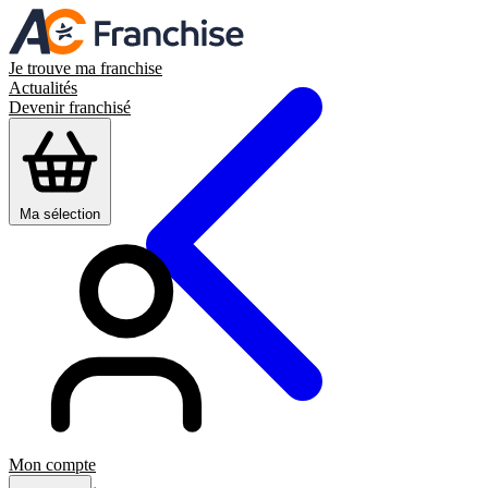
Je trouve ma franchise
Actualités
Devenir franchisé
Ma sélection
Mon compte