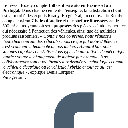
Le réseau Roady compte
150 centres auto en France et au
Portugal
. Dans chaque centre de l’enseigne,
la satisfaction client
est la priorité des experts Roady. En général, un centre-auto Roady
compte environ
7 baies d’atelier
et une
surface libre-service
de
300 m² en moyenne où sont proposées des pièces techniques, tout ce
qui nécessaire à l’entretien des véhicules, ainsi que de multiples
produits saisonniers. «
Comme nos confrères, nous réalisons
l’entretien courant des véhicules mais ce qui fait notre différence,
c'est vraiment la technicité de nos ateliers. Aujourd'hui, nous
sommes capables de réaliser tous types de prestations de mécanique
lourde comme le changement de moteur par exemple. Nos
collaborateurs sont aussi formés aux dernières technologies comme
le véhicule électrique ou le véhicule hybride et tout ce qui est
électronique
», explique Denis Larquier.
Partager sur :