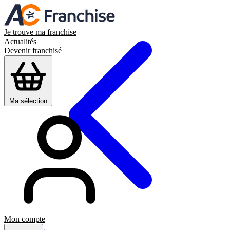
Je trouve ma franchise
Actualités
Devenir franchisé
Ma sélection
Mon compte