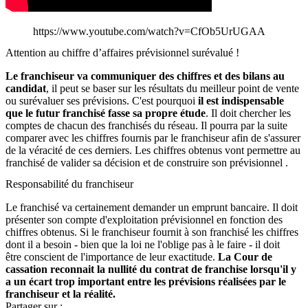
https://www.youtube.com/watch?v=CfOb5UrUGAA
Attention au chiffre d’affaires prévisionnel surévalué !
Le franchiseur va communiquer des chiffres et des bilans au
candidat
, il peut se baser sur les résultats du meilleur point de vente
ou surévaluer ses prévisions. C'est pourquoi
il est indispensable
que le futur franchisé fasse sa propre étude
. Il doit chercher les
comptes de chacun des franchisés du réseau. Il pourra par la suite
comparer avec les chiffres fournis par le franchiseur afin de s'assurer
de la véracité de ces derniers. Les chiffres obtenus vont permettre au
franchisé de valider sa décision et de construire son prévisionnel .
Responsabilité du franchiseur
Le franchisé va certainement demander un emprunt bancaire. Il doit
présenter son compte d'exploitation prévisionnel en fonction des
chiffres obtenus. Si le franchiseur fournit à son franchisé les chiffres
dont il a besoin - bien que la loi ne l'oblige pas à le faire - il doit
être conscient de l'importance de leur exactitude.
La Cour de
cassation reconnait la nullité du contrat de franchise lorsqu'il y
a un écart trop important entre les prévisions réalisées par le
franchiseur et la réalité.
Partager sur :