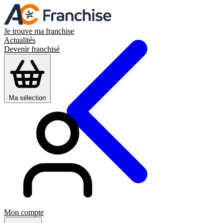
Je trouve ma franchise
Actualités
Devenir franchisé
Ma sélection
Mon compte