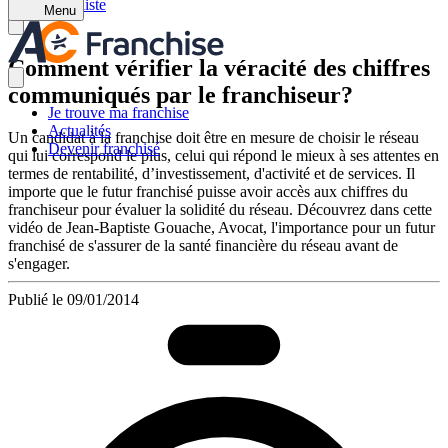
Retour à la liste
Menu
Comment vérifier la véracité des chiffres
communiqués par le franchiseur?
Je trouve ma franchise
Actualités
Un candidat à la franchise doit être en mesure de choisir le réseau
Devenir franchisé
qui lui correspond le plus, celui qui répond le mieux à ses attentes en
termes de rentabilité, d’investissement, d'activité et de services. Il
importe que le futur franchisé puisse avoir accès aux chiffres du
franchiseur pour évaluer la solidité du réseau. Découvrez dans cette
vidéo de Jean-Baptiste Gouache, Avocat, l'importance pour un futur
franchisé de s'assurer de la santé financière du réseau avant de
s'engager.
Publié le 09/01/2014