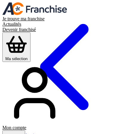
Je trouve ma franchise
Actualités
Devenir franchisé
Ma sélection
Mon compte