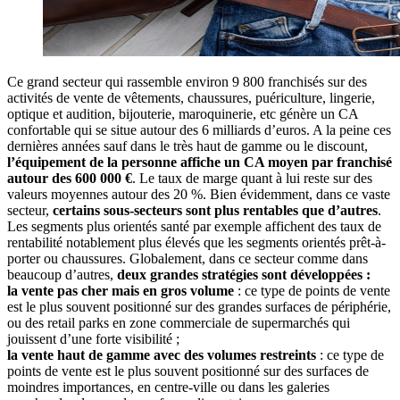
Ce grand secteur qui rassemble environ 9 800 franchisés sur des
activités de vente de vêtements, chaussures, puériculture, lingerie,
optique et audition, bijouterie, maroquinerie, etc génère un CA
confortable qui se situe autour des 6 milliards d’euros. A la peine ces
dernières années sauf dans le très haut de gamme ou le discount,
l’équipement de la personne affiche un CA moyen par franchisé
autour des 600 000 €
. Le taux de marge quant à lui reste sur des
valeurs moyennes autour des 20 %. Bien évidemment, dans ce vaste
secteur,
certains sous-secteurs sont plus rentables que d’autres
.
Les segments plus orientés santé par exemple affichent des taux de
rentabilité notablement plus élevés que les segments orientés prêt-à-
porter ou chaussures. Globalement, dans ce secteur comme dans
beaucoup d’autres,
deux grandes stratégies sont développées :
la vente pas cher mais en gros volume
: ce type de points de vente
est le plus souvent positionné sur des grandes surfaces de périphérie,
ou des retail parks en zone commerciale de supermarchés qui
jouissent d’une forte visibilité ;
la vente haut de gamme avec des volumes restreints
: ce type de
points de vente est le plus souvent positionné sur des surfaces de
moindres importances, en centre-ville ou dans les galeries