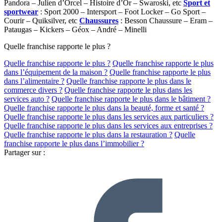
Pandora – Julien d’Orcel – Histoire d’Or – Swaroski, etc
Sport et
sportwear
: Sport 2000 – Intersport – Foot Locker – Go Sport –
Courir – Quiksilver, etc
Chaussures
: Besson Chaussure – Eram –
Pataugas – Kickers – Géox – André – Minelli
Quelle franchise rapporte le plus ?
Quelle franchise rapporte le plus ?
Quelle franchise rapporte le plus
dans l’équipement de la maison ?
Quelle franchise rapporte le plus
dans l’alimentaire ?
Quelle franchise rapporte le plus dans le
commerce divers ?
Quelle franchise rapporte le plus dans les
services auto ?
Quelle franchise rapporte le plus dans le bâtiment ?
Quelle franchise rapporte le plus dans la beauté, forme et santé ?
Quelle franchise rapporte le plus dans les services aux particuliers ?
Quelle franchise rapporte le plus dans les services aux entreprises ?
Quelle franchise rapporte le plus dans la restauration ?
Quelle
franchise rapporte le plus dans l’immobilier ?
Partager sur :