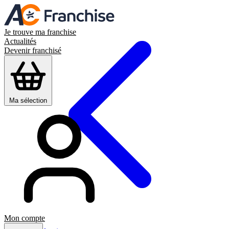
Je trouve ma franchise
Actualités
Devenir franchisé
Ma sélection
Mon compte