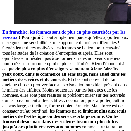
En franchise, les femmes sont de plus en plus courtisées par les
réseaux
! Pourquoi ?
Tout simplement parce qu’elles apportent aux
enseignes une sensibilité et une approche du métier différentes !
Généralement très motivées, les femmes se battent pour réussir à
tous les stades de la création d’entreprise et après. Elles sont
opiniâtres et n’hésitent pas à se former sur des nouveaux métiers
pour créer leur propre emploi et plus si affinités. Rien d’étonnant à
ce que
de plus en plus d’enseignes se mettent à leur faire les
yeux doux, dans le commerce au sens large, mais aussi dans les
métiers de services et de conseils.
Et elles ont souvent de fait
quelque chose à prouver face au sexisme toujours bien présent dans
le milieu des affaires. Moins soutenues par les banques que les
hommes, elles sont plus réalistes et préfèrent miser sur des activités
qui les passionnent à divers titres : décoration, prêt-à-porter, culture
au sens large, esthétique, forme et bien être, etc. Mais force est de
constater qu’aujourd’hui,
les femmes ne se limitent plus aux seuls
métiers de l’esthétique ou des services à la personne
.
On les
trouvent désormais dans des secteurs beaucoup plus diffus
jusqu’alors plutôt réservés aux hommes
comme la restauration,