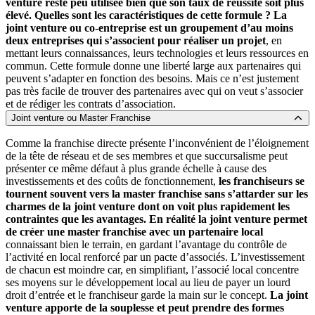
venture reste peu utilisée bien que son taux de réussite soit plus
élevé. Quelles sont les caractéristiques de cette formule ?
La
joint venture ou co-entreprise est un groupement d’au moins
deux entreprises qui s’associent pour réaliser un projet
, en
mettant leurs connaissances, leurs technologies et leurs ressources en
commun. Cette formule donne une liberté large aux partenaires qui
peuvent s’adapter en fonction des besoins. Mais ce n’est justement
pas très facile de trouver des partenaires avec qui on veut s’associer
et de rédiger les contrats d’association.
Joint venture ou Master Franchise
Comme la franchise directe présente l’inconvénient de l’éloignement
de la tête de réseau et de ses membres et que succursalisme peut
présenter ce même défaut à plus grande échelle à cause des
investissements et des coûts de fonctionnement,
les franchiseurs se
tournent souvent vers la master franchise sans s’attarder sur les
charmes de la joint venture dont on voit plus rapidement les
contraintes que les avantages.
En réalité la joint venture permet
de créer une master franchise avec un partenaire local
connaissant bien le terrain, en gardant l’avantage du contrôle de
l’activité en local renforcé par un pacte d’associés. L’investissement
de chacun est moindre car, en simplifiant, l’associé local concentre
ses moyens sur le développement local au lieu de payer un lourd
droit d’entrée et le franchiseur garde la main sur le concept.
La joint
venture apporte de la souplesse et peut prendre des formes