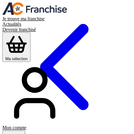
Je trouve ma franchise
Actualités
Devenir franchisé
Ma sélection
Mon compte