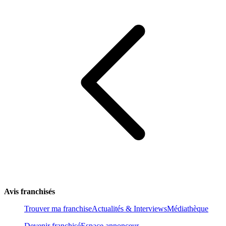
Avis franchisés
Trouver ma franchise
Actualités & Interviews
Médiathèque
Devenir franchisé
Espace annonceur