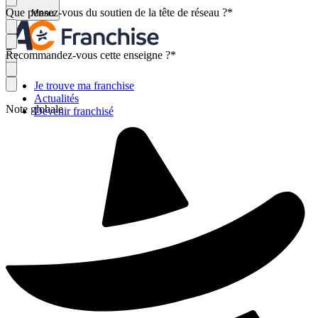
Que pensez-vous du soutien de la tête de réseau ?
*
Menu
Recommandez-vous cette enseigne ?
*
Je trouve ma franchise
Actualités
Note globale
Devenir franchisé