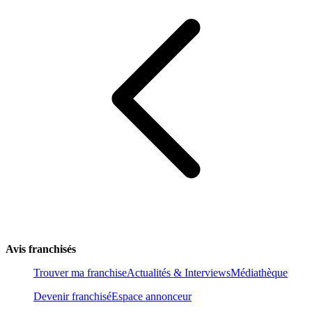
Avis franchisés
Trouver ma franchise
Actualités & Interviews
Médiathèque
Devenir franchisé
Espace annonceur