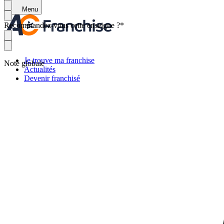
Menu
Recommandez-vous cette enseigne ?
*
Je trouve ma franchise
Note globale
Actualités
Devenir franchisé