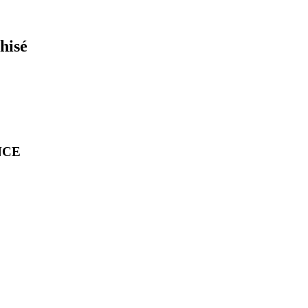
hisé
ANCE