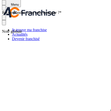
Menu
Recommandez-vous cette enseigne ?
*
Je trouve ma franchise
Note globale
Actualités
Devenir franchisé