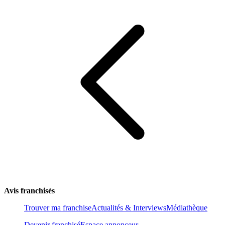
Avis franchisés
Trouver ma franchise
Actualités & Interviews
Médiathèque
Devenir franchisé
Espace annonceur