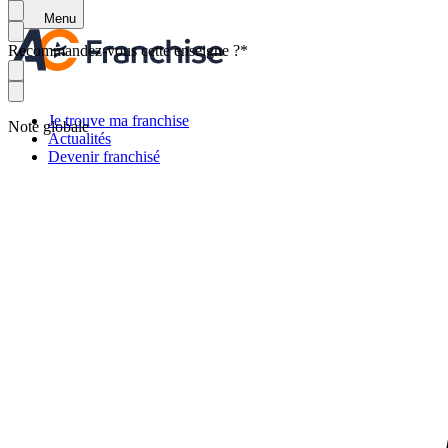
Menu
Recommandez-vous cette enseigne ?
*
Je trouve ma franchise
Note globale
Actualités
Devenir franchisé