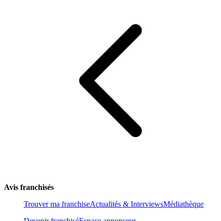
Avis franchisés
Trouver ma franchise
Actualités & Interviews
Médiathèque
Devenir franchisé
Espace annonceur