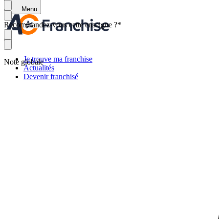
Menu
Recommandez-vous cette enseigne ?
*
Je trouve ma franchise
Note globale
Actualités
Devenir franchisé