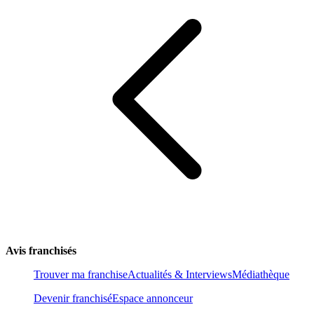
Avis franchisés
Trouver ma franchise
Actualités & Interviews
Médiathèque
Devenir franchisé
Espace annonceur