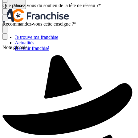
Que pensez-vous du soutien de la tête de réseau ?
*
Menu
Recommandez-vous cette enseigne ?
*
Je trouve ma franchise
Actualités
Note globale
Devenir franchisé