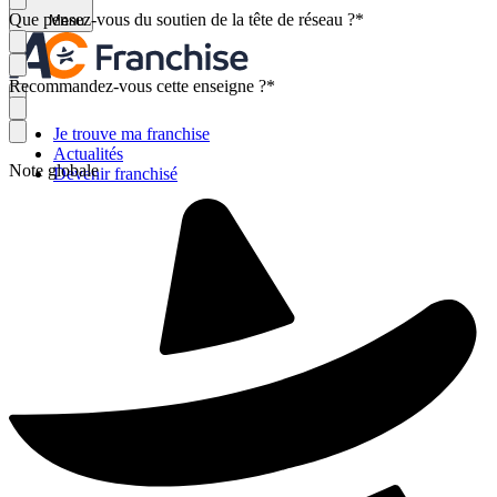
Que pensez-vous du soutien de la tête de réseau ?
*
Menu
Recommandez-vous cette enseigne ?
*
Je trouve ma franchise
Actualités
Note globale
Devenir franchisé