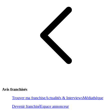
Avis franchisés
Trouver ma franchise
Actualités & Interviews
Médiathèque
Devenir franchisé
Espace annonceur