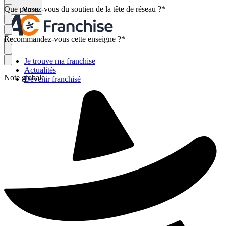
Que pensez-vous du soutien de la tête de réseau ?
*
Menu
Recommandez-vous cette enseigne ?
*
Je trouve ma franchise
Actualités
Note globale
Devenir franchisé