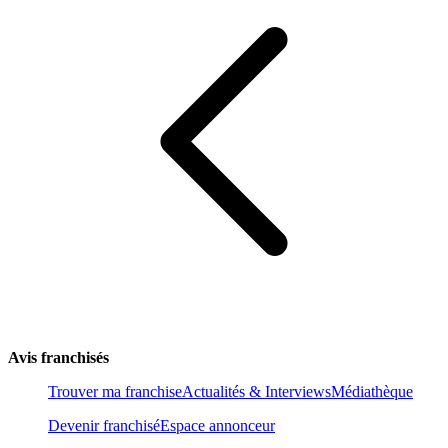
Avis franchisés
Trouver ma franchise
Actualités & Interviews
Médiathèque
Devenir franchisé
Espace annonceur