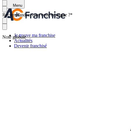
Menu
Recommandez-vous cette enseigne ?
*
Je trouve ma franchise
Note globale
Actualités
Devenir franchisé