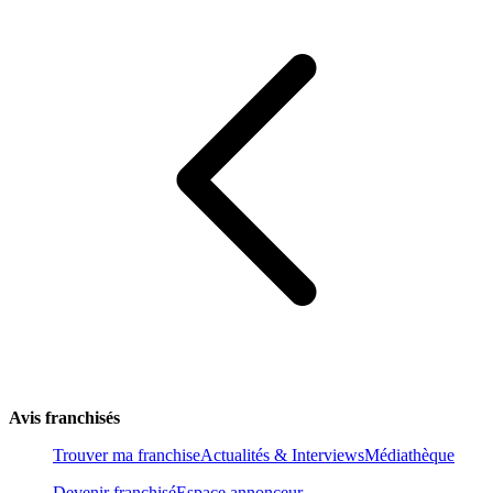
Avis franchisés
Trouver ma franchise
Actualités & Interviews
Médiathèque
Devenir franchisé
Espace annonceur