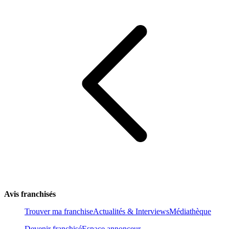
Avis franchisés
Trouver ma franchise
Actualités & Interviews
Médiathèque
Devenir franchisé
Espace annonceur