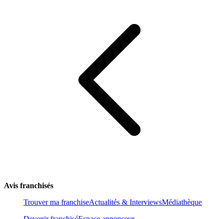
Avis franchisés
Trouver ma franchise
Actualités & Interviews
Médiathèque
Devenir franchisé
Espace annonceur