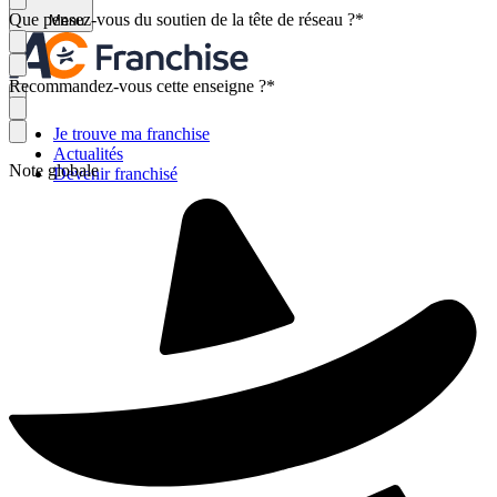
Que pensez-vous du soutien de la tête de réseau ?
*
Menu
Recommandez-vous cette enseigne ?
*
Je trouve ma franchise
Actualités
Note globale
Devenir franchisé