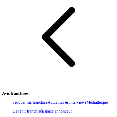
Avis franchisés
Trouver ma franchise
Actualités & Interviews
Médiathèque
Devenir franchisé
Espace annonceur