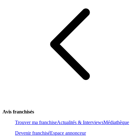
Avis franchisés
Trouver ma franchise
Actualités & Interviews
Médiathèque
Devenir franchisé
Espace annonceur