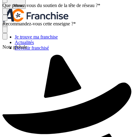
Que pensez-vous du soutien de la tête de réseau ?
*
Menu
Recommandez-vous cette enseigne ?
*
Je trouve ma franchise
Actualités
Note globale
Devenir franchisé