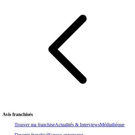
Avis franchisés
Trouver ma franchise
Actualités & Interviews
Médiathèque
Devenir franchisé
Espace annonceur