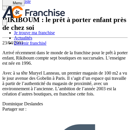
Retour à la liste
Menu
RIKIBOUM : le prêt à porter enfant près
de chez soi
Je trouve ma franchise
Actualités
23/04/2003
Devenir franchisé
Arrivé récemment dans le monde de la franchise pour le prêt à porter
enfant, Rikiboum compte sept boutiques en succursales. L’enseigne
est née en 1996.
Avec à sa tête Muryel Lanneau, un premier magasin de 100 m2 a vu
le jour avenue des Gobelin à Paris. Il s’agit d’un espace qui travaille
à partir de l’authenticité du magasin de proximité, avec un
environnement à l’ancienne. L’ambition de l’année 2003 est la
création d’autres boutiques, en franchise cette fois.
Dominique Deslandes
Partager sur :