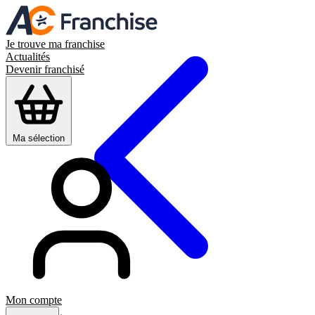
Je trouve ma franchise
Actualités
Devenir franchisé
Ma sélection
Mon compte