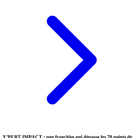
X’PERT IMPACT : une franchise qui dépasse les 70 points de