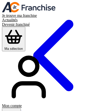
Je trouve ma franchise
Actualités
Devenir franchisé
Ma sélection
Mon compte