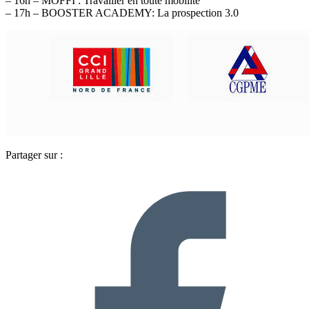
– 16h – MOFFI : Travailler en toute mobilité
– 17h – BOOSTER ACADEMY: La prospection 3.0
Partager sur :