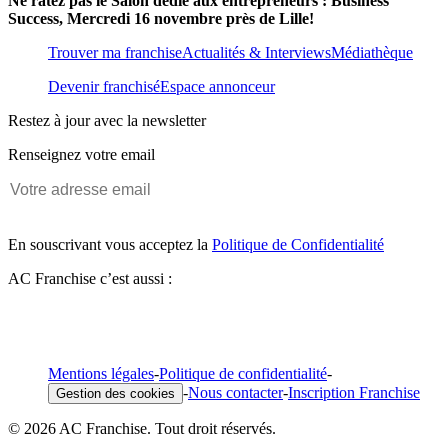
Ne ratez pas le Salon dédié aux entrepreneurs : Business
Success, Mercredi 16 novembre près de Lille!
Trouver ma franchise
Actualités & Interviews
Médiathèque
Devenir franchisé
Espace annonceur
Restez à jour avec la newsletter
Renseignez votre email
En souscrivant vous acceptez la
Politique de Confidentialité
AC Franchise c’est aussi :
Mentions légales
-
Politique de confidentialité
-
-
Nous contacter
-
Inscription Franchise
Gestion des cookies
© 2026 AC Franchise. Tout droit réservés.