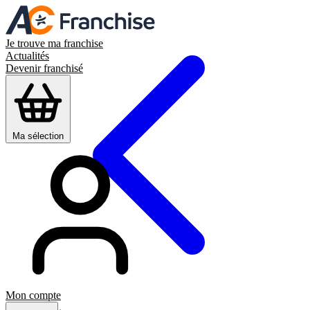
Je trouve ma franchise
Actualités
Devenir franchisé
Ma sélection
Mon compte