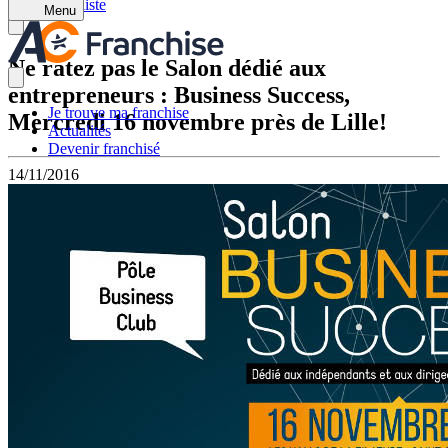
Retour à la liste
Menu
Ne ratez pas le Salon dédié aux
entrepreneurs : Business Success,
Je trouve ma franchise
Mercredi 16 novembre près de Lille!
Actualités
Devenir franchisé
14/11/2016