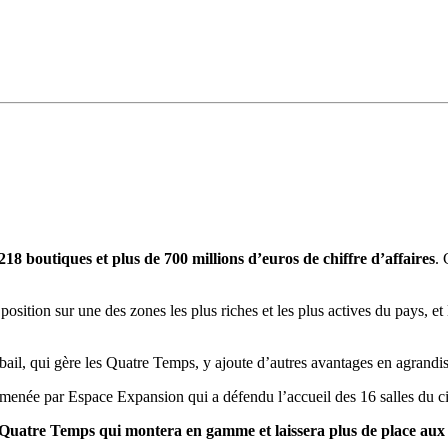
8 boutiques et plus de 700 millions d’euros de chiffre d’affaires
. 
sition sur une des zones les plus riches et les plus actives du pays, et
ail, qui gère les Quatre Temps, y ajoute d’autres avantages en agrandis
ille menée par Espace Expansion qui a défendu l’accueil des 16 salles d
Quatre Temps qui montera en gamme et laissera plus de place aux l