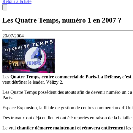
Retour à la liste
Les Quatre Temps, numéro 1 en 2007 ?
20/07/2004
Les
Quatre Temps, centre commercial de Paris-La Défense, c’est 21
veut détrôner le leader, Vélizy 2.
Les Quatre Temps possèdent des atouts afin de devenir numéro un : a po
Paris.
Espace Expansion, la filiale de gestion de centres commerciaux d’Unib
Des travaux ont déjà eu lieu et ont été reportés en raison de la bata
Le vrai
chantier démarre maintenant et rénovera entièrement les 