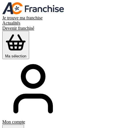
Je trouve ma franchise
Actualités
Devenir franchisé
Ma sélection
Mon compte