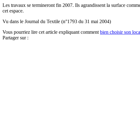
Les travaux se termineront fin 2007. Ils agrandissent la surface comm
cet espace.
Vu dans le Journal du Textile (n°1793 du 31 mai 2004)
Vous pourriez lire cet article expliquant comment
bien choisir son loca
Partager sur :