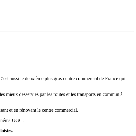
C’est aussi le deuxième plus gros centre commercial de France qui
 les mieux desservies par les routes et les transports en commun à
sant et en rénovant le centre commercial.
u cinéma UGC.
oisirs.